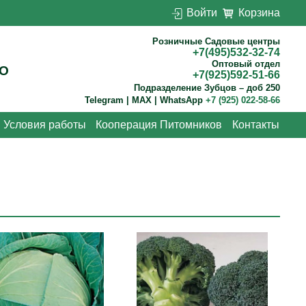
Войти
Корзина
Розничные Садовые центры
+7(495)532-32-74
Оптовый отдел
О
+7(925)592-51-66
Подразделение Зубцов – доб 250
Telegram | MAX | WhatsApp
+7 (925) 022-58-66
Условия работы
Кооперация Питомников
Контакты