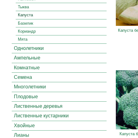
Тыква
Капуста
Базилик
Капуста б
Кориандр
Мята
Однолетники
Ампельные
Комнатные
Семена
Многолетники
Плодовые
Лиственные деревья
Лиственные кустарники
Хвойные
Капуста 
Лианы