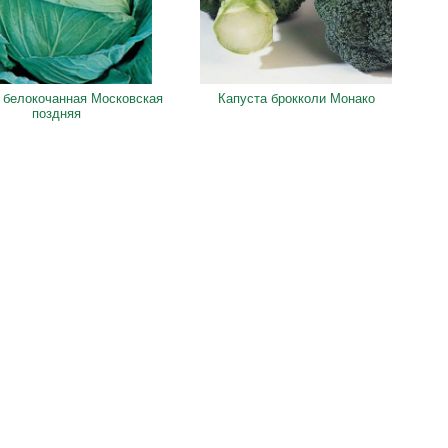
 белокочанная Московская
Капуста брокколи Монако
поздняя