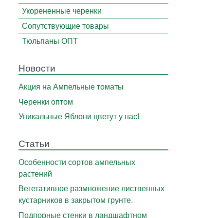
Укорененные черенки
Сопутствующие товары
Тюльпаны ОПТ
Новости
Акция на Ампельные томаты
Черенки оптом
Уникальные Яблони цветут у нас!
Статьи
Особенности сортов ампельных
растений
Вегетативное размножение лиственных
кустарников в закрытом грунте.
Подпорные стенки в ландшафтном