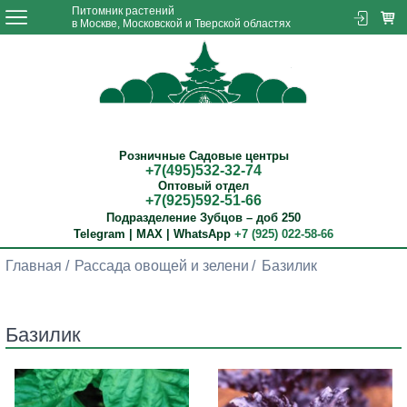
Питомник растений
в Москве, Московской и Тверской областях
Розничные Садовые центры
+7(495)532-32-74
Оптовый отдел
+7(925)592-51-66
Подразделение Зубцов – доб 250
Telegram | MAX | WhatsApp
+7 (925) 022-58-66
Главная
Рассада овощей и зелени
Базилик
Базилик