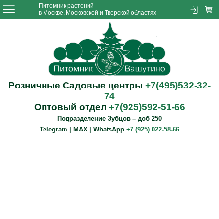
Питомник растений
в Москве, Московской и Тверской областях
Розничные Садовые центры
+7(495)532-32-
74
Оптовый отдел
+7(925)592-51-66
Подразделение Зубцов – доб 250
Telegram | MAX | WhatsApp
+7 (925) 022-58-66