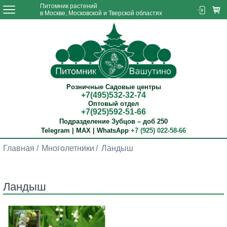
Питомник растений
в Москве, Московской и Тверской областях
Розничные Садовые центры
+7(495)532-32-74
Оптовый отдел
+7(925)592-51-66
Подразделение Зубцов – доб 250
Telegram | MAX | WhatsApp
+7 (925) 022-58-66
Главная
Многолетники
Ландыш
Ландыш