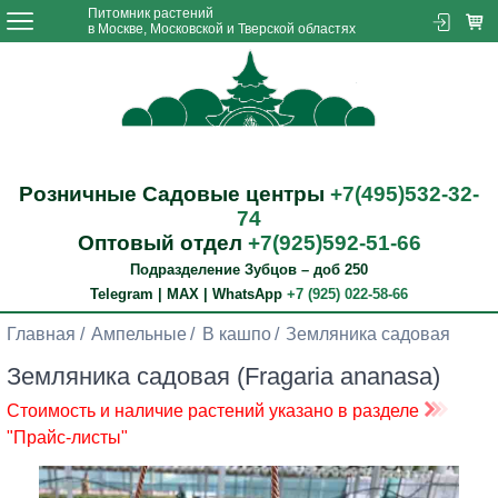
Питомник растений
в Москве, Московской и Тверской областях
Розничные Садовые центры
+7(495)532-32-
74
Оптовый отдел
+7(925)592-51-66
Подразделение Зубцов – доб 250
Telegram | MAX | WhatsApp
+7 (925) 022-58-66
Главная
Ампельные
В кашпо
Земляника садовая
Земляника садовая (Fragaria ananasa)
Стоимость и наличие растений указано в разделе
"Прайс-листы"