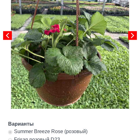
Варианты
Summer Breeze Rose (розовый)
Frisan розовый D23