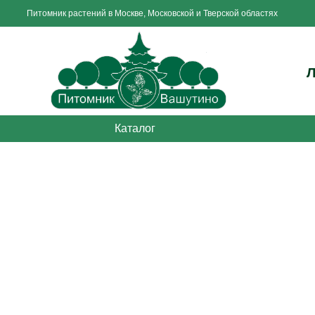
Питомник растений в Москве, Московской и Тверской областях
Каталог