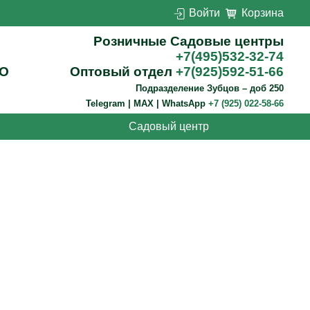
Войти
Корзина
Розничные Садовые центры
+7(495)532-32-74
О
Оптовый отдел
+7(925)592-51-66
Подразделение Зубцов – доб 250
Telegram | MAX | WhatsApp
+7 (925) 022-58-66
Садовый центр