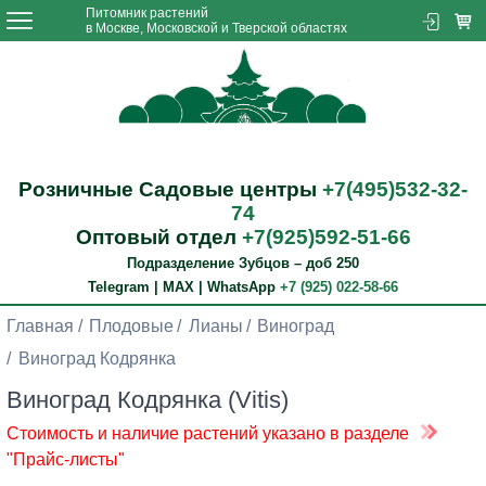
Питомник растений
в Москве, Московской и Тверской областях
Розничные Садовые центры
+7(495)532-32-
74
Оптовый отдел
+7(925)592-51-66
Подразделение Зубцов – доб 250
Telegram | MAX | WhatsApp
+7 (925) 022-58-66
Главная
Плодовые
Лианы
Виноград
Виноград Кодрянка
Виноград Кодрянка (Vitis)
Стоимость и наличие растений указано в разделе
"Прайс-листы"