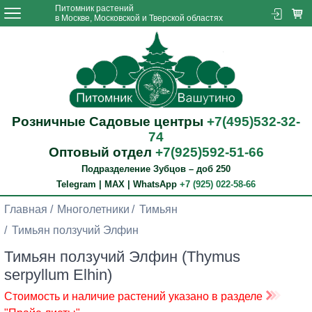
Питомник растений
в Москве, Московской и Тверской областях
Розничные Садовые центры
+7(495)532-32-
74
Оптовый отдел
+7(925)592-51-66
Подразделение Зубцов – доб 250
Telegram | MAX | WhatsApp
+7 (925) 022-58-66
Главная
Многолетники
Тимьян
Тимьян ползучий Элфин
Тимьян ползучий Элфин (Thymus
serpyllum Elhin)
Стоимость и наличие растений указано в разделе