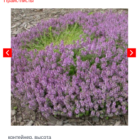
"Прайс-листы"
контейнер, высота