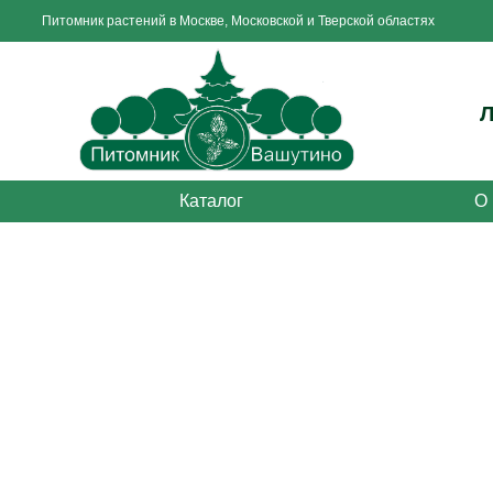
Питомник растений в Москве, Московской и Тверской областях
Каталог
О