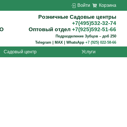
Войти
Корзина
Розничные Садовые центры
+7(495)532-32-74
О
Оптовый отдел
+7(925)592-51-66
Подразделение Зубцов – доб 250
Telegram | MAX | WhatsApp
+7 (925) 022-58-66
Садовый центр
Услуги