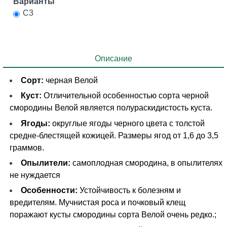
Варианты
C3
Описание
Сорт:
черная Велой
Куст:
Отличительной особенностью сорта черной
смородины Велой является полураскидистость куста.
Ягоды:
округлые ягоды черного цвета с толстой
средне-блестящей кожицей. Размеры ягод от 1,6 до 3,5
граммов.
Опылители:
самоплодная смородина, в опылителях
не нуждается
Особенности:
Устойчивость к болезням и
вредителям. Мучнистая роса и почковый клещ
поражают кусты смородины сорта Велой очень редко.;