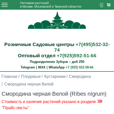
Питомник растений
в Москве, Московской и Тверской областях
Розничные Садовые центры
+7(495)532-32-
74
Оптовый отдел
+7(925)592-51-66
Подразделение Зубцов – доб 250
Telegram | MAX | WhatsApp
+7 (925) 022-58-66
Главная
Плодовые
Кустарники
Смородина
Смородина черная Велой
Смородина черная Велой (Ríbes nígrum)
Стоимость и наличие растений указано в разделе
"Прайс-листы"