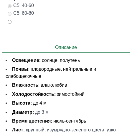
C5, 40-60
C5, 60-80
Описание
Освещение:
солнце, полутень
Почвы
: плодородные, нейтральные и
слабощелочные
Влажность
: влаголюбив
Холодостойкость:
зимостойкий
Высота:
до 4 м
Диаметр:
до 3 м
Время цветения:
июль-сентябрь
Лист:
крупный, изумрудно-зеленого цвета, узко