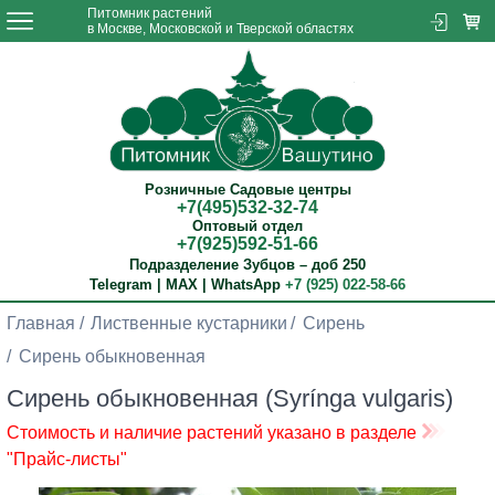
Питомник растений
в Москве, Московской и Тверской областях
Розничные Садовые центры
+7(495)532-32-74
Оптовый отдел
+7(925)592-51-66
Подразделение Зубцов – доб 250
Telegram | MAX | WhatsApp
+7 (925) 022-58-66
Главная
Лиственные кустарники
Сирень
Сирень обыкновенная
Сирень обыкновенная (Syrínga vulgaris)
Стоимость и наличие растений указано в разделе
"Прайс-листы"