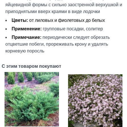
яйцевидной формы с сильно заостренной верхушкой и
приподнятыми вверх краями в виде лодочки
Цветы:
от лиловых и фиолетовых до белых
Применение:
групповые посадки, солитер
Примечание:
периодически следует обрезать
отцветшие побеги, прореживать крону и удалять
корневую поросль
С этим товаром покупают