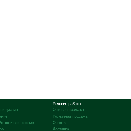
Условия работы
ый дизайн
Оптовая продажа
ание
Розничная продажа
йство и озеленение
Оплата
дом
Доставка