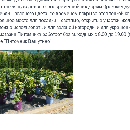
ртензия нуждается в своевременной подкормке (рекомендуе
бли – зеленого цвета, со временем покрываются тонкой ко
льное место для посадки – светлые, открытые участки, жел
ожно использовать и для зеленой изгороди, и для украшени
агазин Питомника работает без выходных с 9.00 до 19.00 (в
ре "Питомник Вашутино"