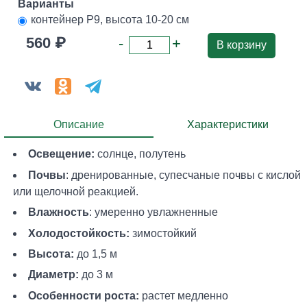
Варианты
контейнер P9, высота 10-20 см
560 ₽
-
+
В корзину
Описание
Характеристики
Освещение:
солнце, полутень
Почвы
: дренированные, супесчаные почвы с кислой
или щелочной реакцией.
Влажность
: умеренно увлажненные
Холодостойкость:
зимостойкий
Высота:
до 1,5 м
Диаметр:
до 3 м
Особенности роста:
растет медленно