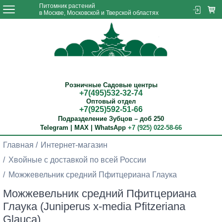
Питомник растений
в Москве, Московской и Тверской областях
Розничные Садовые центры
+7(495)532-32-74
Оптовый отдел
+7(925)592-51-66
Подразделение Зубцов – доб 250
Telegram | MAX | WhatsApp
+7 (925) 022-58-66
Главная
Интернет-магазин
Хвойные с доставкой по всей России
Можжевельник средний Пфитцериана Глаука
Можжевельник средний Пфитцериана
Глаука (Juniperus x-media Pfitzeriana
Glauca)