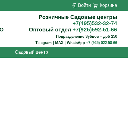
Войти
Корзина
Розничные Садовые центры
+7(495)532-32-74
О
Оптовый отдел
+7(925)592-51-66
Подразделение Зубцов – доб 250
Telegram | MAX | WhatsApp
+7 (925) 022-58-66
Садовый центр