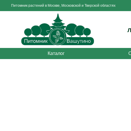
Питомник растений в Москве, Московской и Тверской областях
Каталог
О