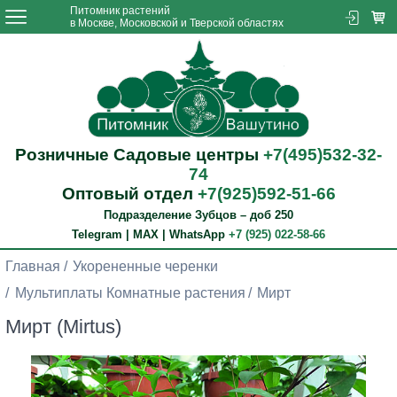
Питомник растений
в Москве, Московской и Тверской областях
Розничные Садовые центры
+7(495)532-32-
74
Оптовый отдел
+7(925)592-51-66
Подразделение Зубцов – доб 250
Telegram | MAX | WhatsApp
+7 (925) 022-58-66
Главная
Укорененные черенки
Мультиплаты Комнатные растения
Мирт
Мирт (Mirtus)