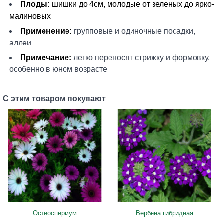
Плоды:
ш
ишки до 4см, молодые от зеленых до ярко-
малиновых
Применение:
групповые и одиночные посадки,
аллеи
Примечание:
легко переносят стрижку и формовку,
особенно в юном возрасте
С этим товаром покупают
Остеоспермум
Вербена гибридная