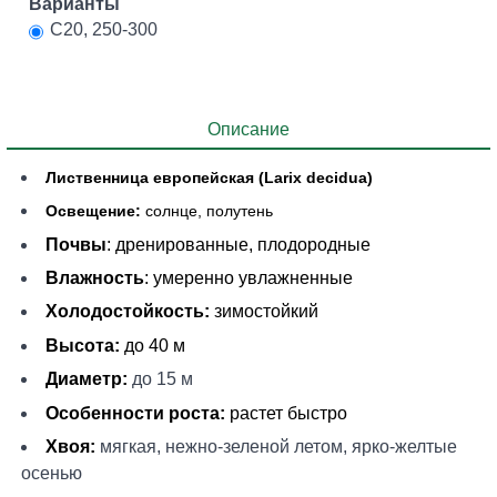
Варианты
С20, 250-300
Описание
Лиственница европейская (Larix decidua)
Освещение:
солнце, полутень
Почвы
: дренированные, плодородные
Влажность
: умеренно увлажненные
Холодостойкость:
зимостойкий
Высота:
до 40 м
Диаметр:
до 15 м
Особенности роста:
растет быстро
Хвоя:
мягкая, нежно-зеленой летом, ярко-желтые
осенью