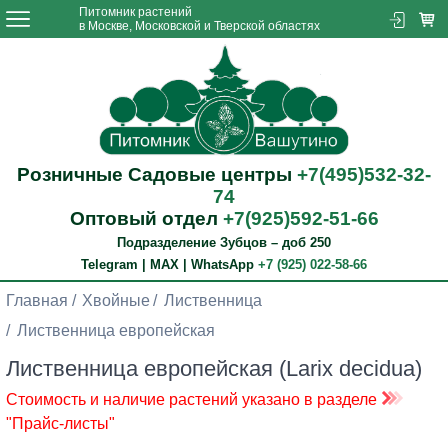
Питомник растений
в Москве, Московской и Тверской областях
Розничные Садовые центры
+7(495)532-32-
74
Оптовый отдел
+7(925)592-51-66
Подразделение Зубцов – доб 250
Telegram | MAX | WhatsApp
+7 (925) 022-58-66
Главная
Хвойные
Лиственница
Лиственница европейская
Лиственница европейская (Larix decidua)
Стоимость и наличие растений указано в разделе
"Прайс-листы"