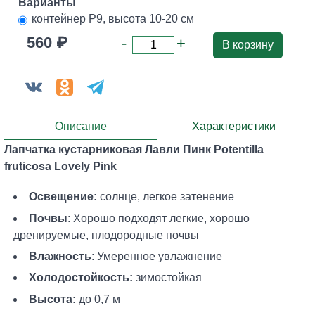
Варианты
контейнер Р9, высота 10-20 см
560 ₽
-
+
В корзину
Описание
Характеристики
Лапчатка кустарниковая Лавли Пинк Potentilla
fruticosa Lovely Pink
Освещение:
солнце, легкое затенение
Почвы
: Хорошо подходят легкие, хорошо
дренируемые, плодородные почвы
Влажность
: Умеренное увлажнение
Холодостойкость:
зимостойкая
Высота:
до 0,7 м