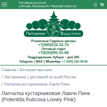
Питомник растений
в Москве, Московской и Тверской областях
Розничные Садовые центры
+7(495)532-32-74
Оптовый отдел
+7(925)592-51-66
Подразделение Зубцов – доб 250
Telegram | MAX | WhatsApp
+7 (925) 022-58-66
Главная
Интернет-магазин
Лиственные с доставкой по всей России
Лапчатка кустарниковая Лавли Пинк
Лапчатка кустарниковая Лавли Пинк
(Potentilla fruticosa Lovely Pink)