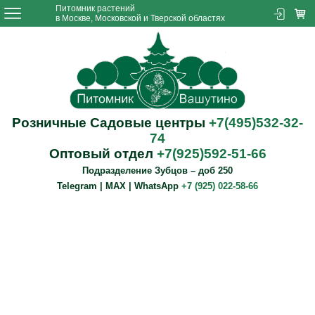
Питомник растений
в Москве, Московской и Тверской областях
Розничные Садовые центры
+7(495)532-32-
74
Оптовый отдел
+7(925)592-51-66
Подразделение Зубцов – доб 250
Telegram | MAX | WhatsApp
+7 (925) 022-58-66