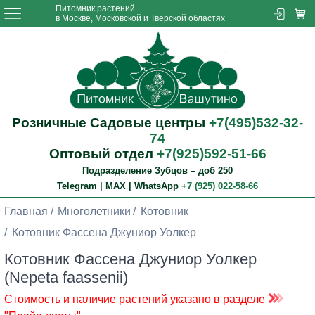
Питомник растений
в Москве, Московской и Тверской областях
Розничные Садовые центры
+7(495)532-32-
74
Оптовый отдел
+7(925)592-51-66
Подразделение Зубцов – доб 250
Telegram | MAX | WhatsApp
+7 (925) 022-58-66
Главная
Многолетники
Котовник
Котовник Фассена Джуниор Уолкер
Котовник Фассена Джуниор Уолкер
(Nepeta faassenii)
Стоимость и наличие растений указано в разделе