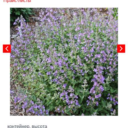
"Прайс-листы"
контейнер, высота