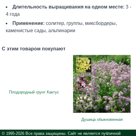
Длительность выращивания на одном месте:
3 -
4 года
Применение:
солитер, группы, миксбордеры,
каменистые сады, альпинарии
С этим товаром покупают
Плодородный грунт Кактус
Душица обыкновенная
© 1995-2026 Все права защищены. Сайт не является публичной