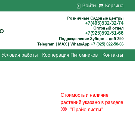
Войти
Корзина
Розничные Садовые центры
+7(495)532-32-74
Оптовый отдел
О
+7(925)592-51-66
Подразделение Зубцов – доб 250
Telegram | MAX | WhatsApp
+7 (925) 022-58-66
Условия работы
Кооперация Питомников
Контакты
Стоимость и наличие
растений указано в разделе
"Прайс-листы"