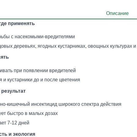
Описание
 где применять
рьбы с насекомыми-вредителями
довых деревьях, ягодных кустарниках, овощных культурах 
нять
ивать при появлении вредителей
я и кустарники до и после цветения
 результат
тно-кишечный инсектицид широкого спектра действия
ует быстро в малых дозах
ет 7-12 дней
ть и экология