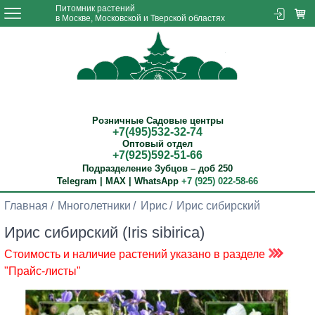
Питомник растений
в Москве, Московской и Тверской областях
Розничные Садовые центры
+7(495)532-32-74
Оптовый отдел
+7(925)592-51-66
Подразделение Зубцов – доб 250
Telegram | MAX | WhatsApp
+7 (925) 022-58-66
Главная
Многолетники
Ирис
Ирис сибирский
Ирис сибирский (Iris sibirica)
Стоимость и наличие растений указано в разделе
"Прайс-листы"