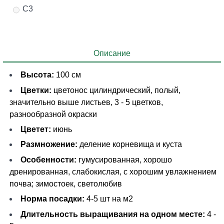
С3
Описание
Высота:
100 см
Цветки:
цветонос цилиндрический, полый,
значительно выше листьев, 3 - 5 цветков,
разнообразной окраски
Цветет:
июнь
Размножение:
деление корневища и куста
Особенности:
гумусированная, хорошо
дренированная, слабокислая, с хорошим увлажнением
почва; зимостоек, светолюбив
Норма посадки:
4-5 шт на м2
Длительность выращивания на одном месте:
4 -