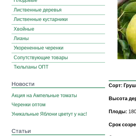
Плодовые
Лиственные деревья
Лиственные кустарники
Хвойные
Лианы
Укорененные черенки
Сопутствующие товары
Тюльпаны ОПТ
Новости
Сорт: Груш
Акция на Ампельные томаты
Высота де
Черенки оптом
Плоды:
180
Уникальные Яблони цветут у нас!
Срок созре
Статьи