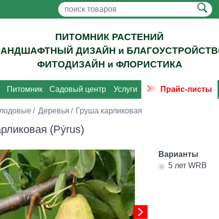
ПИТОМНИК РАСТЕНИЙ
ЛАНДШАФТНЫЙ ДИЗАЙН и БЛАГОУСТРОЙСТВ
ФИТОДИЗАЙН и ФЛОРИСТИКА
Питомник
Садовый центр
Услуги
Прайс-листы
лодовые
Деревья
Груша карликовая
рликовая (Pýrus)
Варианты
5 лет WRB