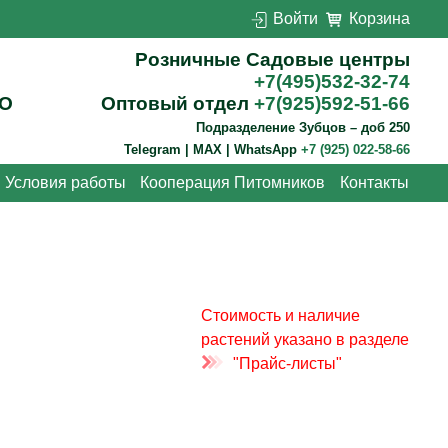
Войти
Корзина
Розничные Садовые центры
+7(495)532-32-74
О
Оптовый отдел
+7(925)592-51-66
Подразделение Зубцов – доб 250
Telegram | MAX | WhatsApp
+7 (925) 022-58-66
Условия работы
Кооперация Питомников
Контакты
Стоимость и наличие
растений указано в разделе
"Прайс-листы"