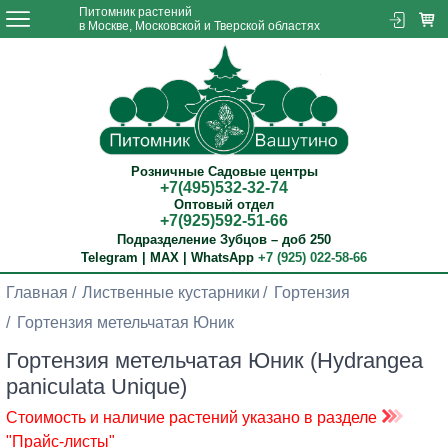
Питомник растений
в Москве, Московской и Тверской областях
Розничные Садовые центры
+7(495)532-32-74
Оптовый отдел
+7(925)592-51-66
Подразделение Зубцов – доб 250
Telegram | MAX | WhatsApp
+7 (925) 022-58-66
Главная
Лиственные кустарники
Гортензия
Гортензия метельчатая Юник
Гортензия метельчатая Юник (Hydrangea
paniculata Unique)
Стоимость и наличие растений указано в разделе
"Прайс-листы"