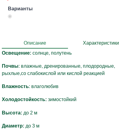
Варианты
Описание
Характеристики
Освещение:
солнце, полутень
Почвы
: влажные, дренированные, плодородные,
рыхлые,со слабокислой или кислой реакцией
Влажность
: влаголюбив
Холодостойкость:
зимостойкий
Высота:
до 2 м
Диаметр:
до 3 м