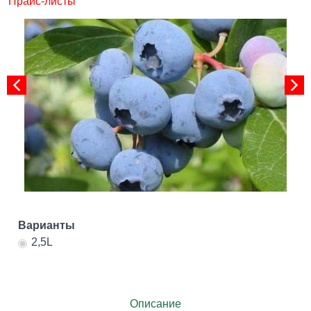
"Прайс-листы"
Варианты
2,5L
Описание