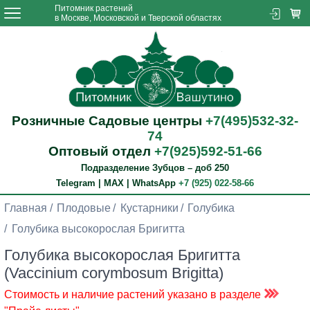
Питомник растений
в Москве, Московской и Тверской областях
Розничные Садовые центры
+7(495)532-32-
74
Оптовый отдел
+7(925)592-51-66
Подразделение Зубцов – доб 250
Telegram | MAX | WhatsApp
+7 (925) 022-58-66
Главная
Плодовые
Кустарники
Голубика
Голубика высокорослая Бригитта
Голубика высокорослая Бригитта
(Vaccinium corymbosum Brigitta)
Стоимость и наличие растений указано в разделе