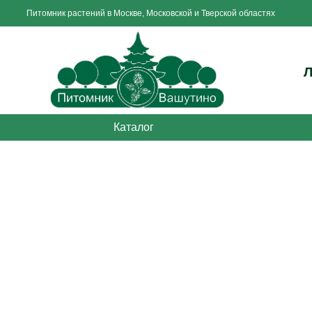
Питомник растений в Москве, Московской и Тверской областях
Каталог