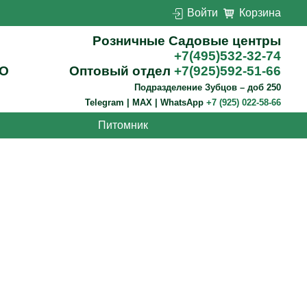
Войти
Корзина
Розничные Садовые центры
+7(495)532-32-74
О
Оптовый отдел
+7(925)592-51-66
Подразделение Зубцов – доб 250
Telegram | MAX | WhatsApp
+7 (925) 022-58-66
Питомник