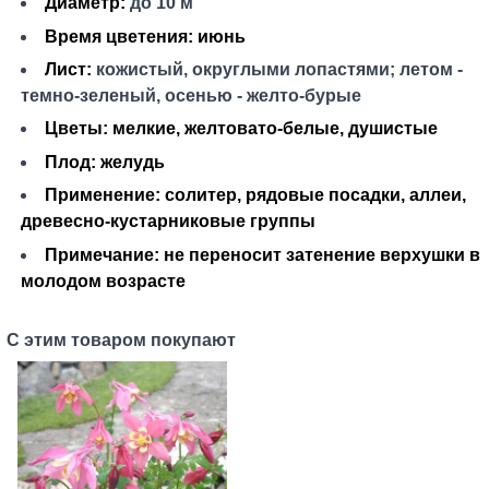
Диаметр:
до 10 м
Время цветения:
июнь
Лист:
кожистый, округлыми лопастями; летом -
темно-зеленый, осенью - желто-бурые
Цветы:
мелкие, желтовато-белые, душистые
Плод:
желудь
Применение:
солитер, рядовые посадки, аллеи,
древесно-кустарниковые группы
Примечание:
не переносит затенение верхушки в
молодом возрасте
С этим товаром покупают