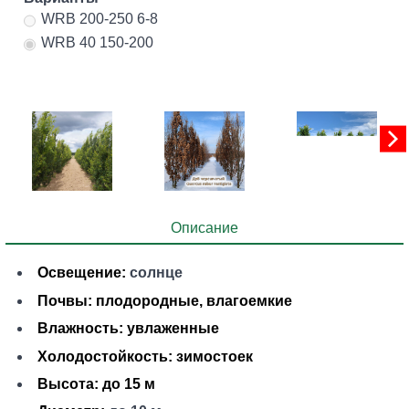
WRB 200-250 6-8
WRB 40 150-200
Описание
Освещение:
солнце
Почвы
: плодородные, влагоемкие
Влажность
: увлаженные
Холодостойкость:
зимостоек
Высота:
до 15 м