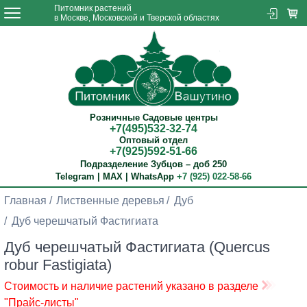
Питомник растений
в Москве, Московской и Тверской областях
Розничные Садовые центры
+7(495)532-32-74
Оптовый отдел
+7(925)592-51-66
Подразделение Зубцов – доб 250
Telegram | MAX | WhatsApp
+7 (925) 022-58-66
Главная
Лиственные деревья
Дуб
Дуб черешчатый Фастигиата
Дуб черешчатый Фастигиата (Quercus
robur Fastigiata)
Стоимость и наличие растений указано в разделе
"Прайс-листы"