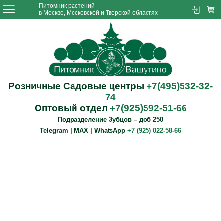
Питомник растений
в Москве, Московской и Тверской областях
Розничные Садовые центры
+7(495)532-32-
74
Оптовый отдел
+7(925)592-51-66
Подразделение Зубцов – доб 250
Telegram | MAX | WhatsApp
+7 (925) 022-58-66