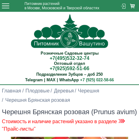
Питомник растений
в Москве, Московской и Тверской областях
Розничные Садовые центры
+7(495)532-32-74
Оптовый отдел
+7(925)592-51-66
Подразделение Зубцов – доб 250
Telegram | MAX | WhatsApp
+7 (925) 022-58-66
Главная
Плодовые
Деревья
Черешня
Черешня Брянская розовая
Черешня Брянская розовая (Prunus avium)
Стоимость и наличие растений указано в разделе
"Прайс-листы"