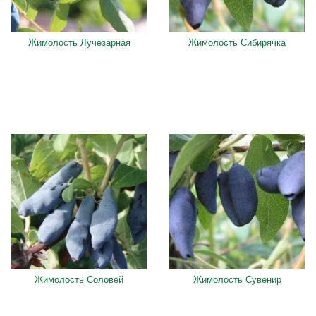
Жимолость Лучезарная
Жимолость Сибирячка
Жимолость Соловей
Жимолость Сувенир