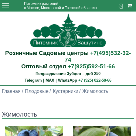
Питомник растений
в Москве, Московской и Тверской областях
Розничные Садовые центры
+7(495)532-32-
74
Оптовый отдел
+7(925)592-51-66
Подразделение Зубцов – доб 250
Telegram | MAX | WhatsApp
+7 (925) 022-58-66
Главная
Плодовые
Кустарники
Жимолость
Жимолость