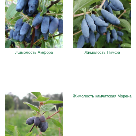
Жимолость Амфора
Жимолость Нимфа
Жимолость камчатская Морена