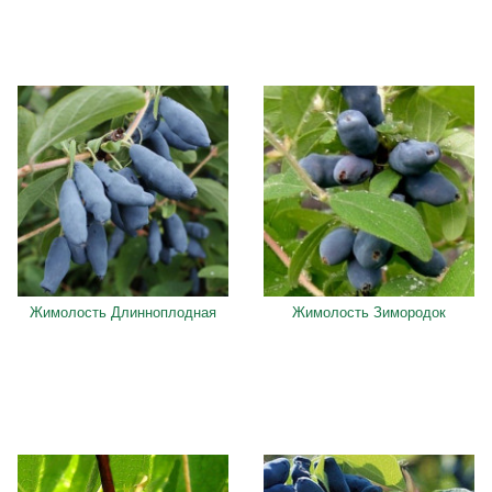
Жимолость Длинноплодная
Жимолость Зимородок