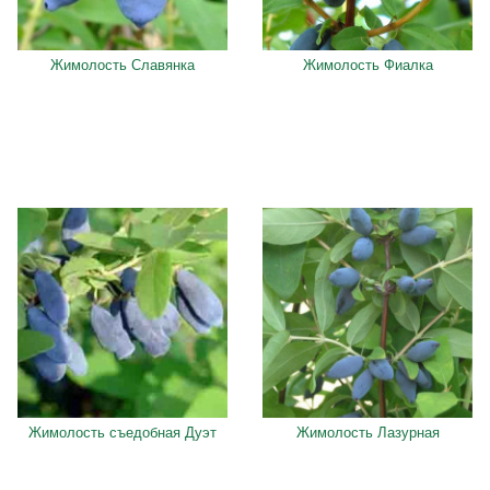
Жимолость Славянка
Жимолость Фиалка
Жимолость съедобная Дуэт
Жимолость Лазурная