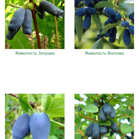
Жимолость Золушка
Жимолость Волхова