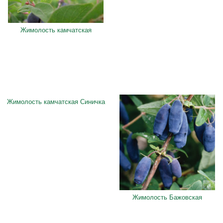
Жимолость камчатская
Жимолость камчатская Синичка
Жимолость Бажовская