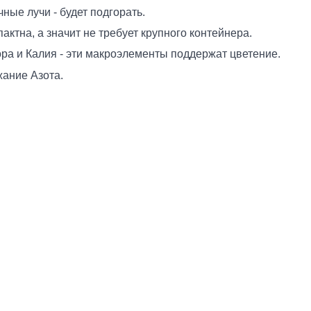
ные лучи - будет подгорать.
тна, а значит не требует крупного контейнера.
а и Калия - эти макроэлементы поддержат цветение.
жание Азота.