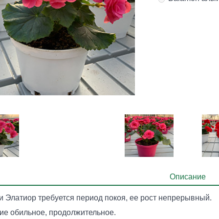
Описание
и Элатиор требуется период покоя, ее рост непрерывный.
ие обильное, продолжительное.