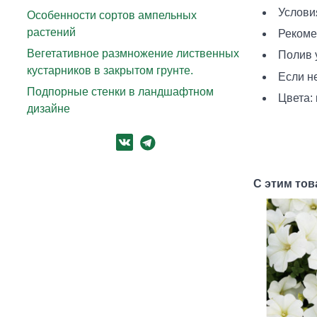
Услови
Особенности сортов ампельных
растений
Рекоме
Вегетативное размножение лиственных
Полив 
кустарников в закрытом грунте.
Если н
Подпорные стенки в ландшафтном
Цвета:
дизайне
С этим то