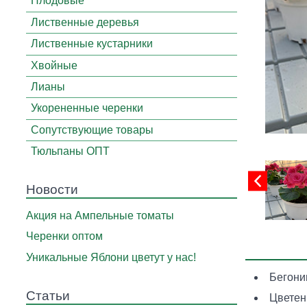
Плодовые
Лиственные деревья
Лиственные кустарники
Хвойные
Лианы
Укорененные черенки
Сопутствующие товары
Тюльпаны ОПТ
Новости
Акция на Ампельные томаты
Черенки оптом
Уникальные Яблони цветут у нас!
Бегони
Статьи
Цветен