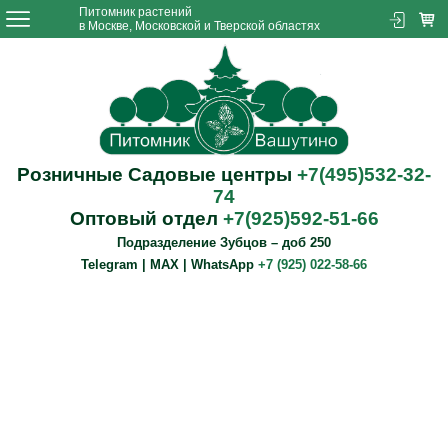
Питомник растений
в Москве, Московской и Тверской областях
Розничные Садовые центры
+7(495)532-32-
74
Оптовый отдел
+7(925)592-51-66
Подразделение Зубцов – доб 250
Telegram | MAX | WhatsApp
+7 (925) 022-58-66